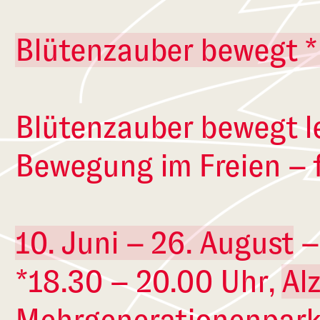
Blütenzauber bewegt 
Blütenzauber bewegt l
Bewegung im Freien – f
10. Juni – 26. August
–
*18.30 – 20.00 Uhr,
Al