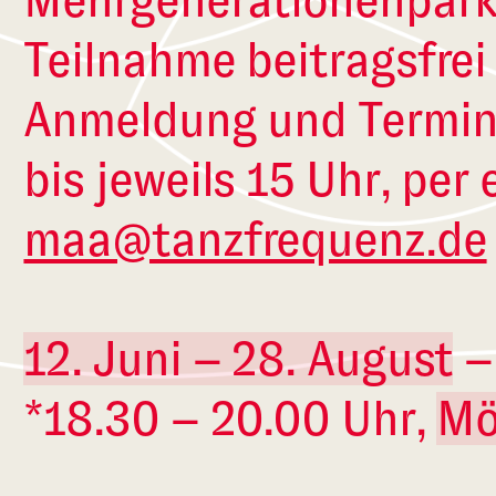
Mehrgenerationenpark, 
Teilnahme beitragsfrei
Anmeldung und Termin
bis jeweils 15 Uhr, per 
maa@tanzfrequenz.de
12. Juni – 28. August
–
*18.30 – 20.00 Uhr,
Mö
Justinus Kapellchen,/A